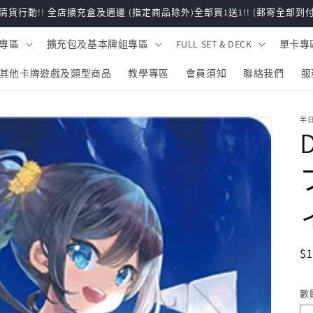
清貨行動!! 全店擴充盒及週邊 (指定商品除外)全部買1送1!! (郵寄全部到付
專區
擴充包及基本牌組專區
FULL SET & DECK
單卡專
其他卡牌遊戲及類型商品
教學專區
會員須知
聯絡我們
服
半日
$1
數