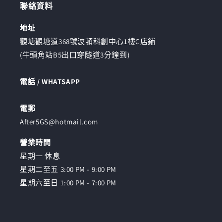
聯絡資料
地址
觀塘觀塘道368號波頓科創中心1樓C店鋪
(牛頭角站B5出口穿隧道3分鐘到)
電話 / WHATSAPP
電郵
After5GS@hotmail.com
營業時間
星期一 休息
星期二至五 3:00 PM - 9:00 PM
星期六至日 1:00 PM - 7:00 PM